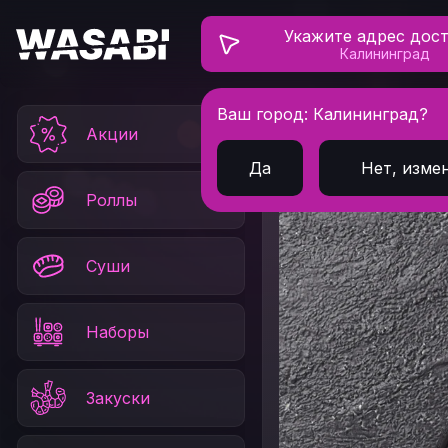
Укажите адрес дос
Калининград
Ваш город: Калининград?
Главная
Напитки
Акции
Да
Нет, изме
Роллы
Суши
Наборы
Закуски