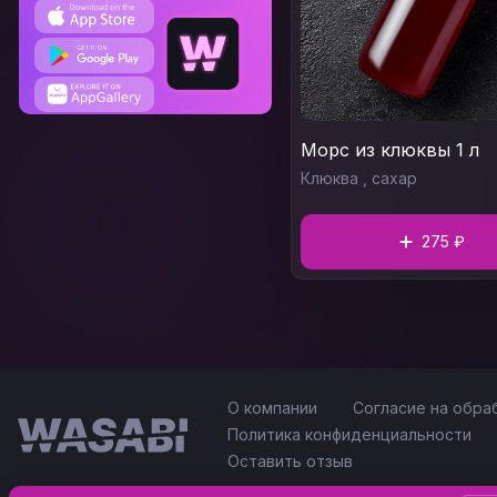
Морс из клюквы 1 л
Клюква , сахар
275 ₽
О компании
Согласие на обра
Политика конфиденциальности
Оставить отзыв