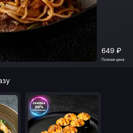
649
₽
Полная цена
азу