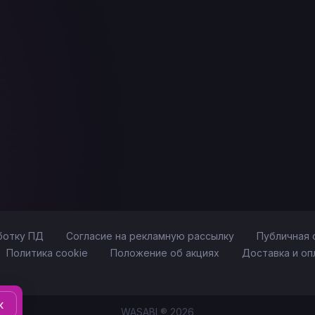
ботку ПД
Согласие на рекламную рассылку
Публичная 
Политика cookie
Положение об акциях
Доставка и оп
к
WASABI ® 2026