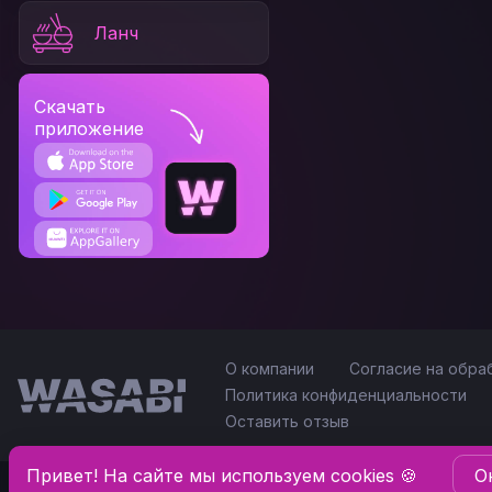
Ланч
Скачать
приложение
О компании
Согласие на обра
Политика конфиденциальности
Оставить отзыв
Привет! На сайте мы используем cookies 🍪
O