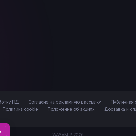
ботку ПД
Согласие на рекламную рассылку
Публичная 
Политика cookie
Положение об акциях
Доставка и оп
к
WASABI ® 2026