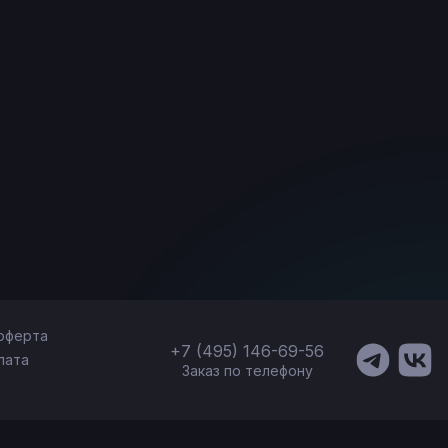
оферта
+7 (495) 146-69-56
лата
Заказ по телефону