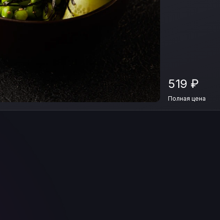
519
₽
Полная цена