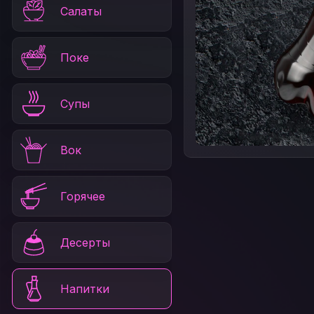
Салаты
Поке
Супы
Вок
Горячее
Десерты
Напитки