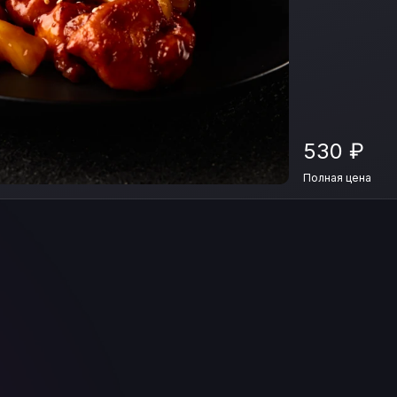
530
₽
Полная цена