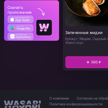
Скачать
приложение
Запеченные мидии
Кунжут,
Мидии,
Сырный с
Унаги соус
560 ₽
О компании
Согласие на обра
Политика конфиденциальности