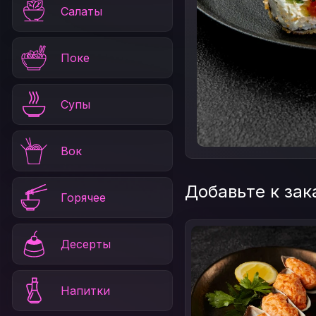
Салаты
Поке
Супы
Вок
Добавьте к зак
Горячее
Десерты
Напитки