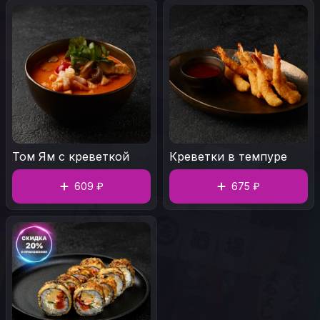
Том Ям с креветкой
Креветки в темпуре
609 ₽
675 ₽