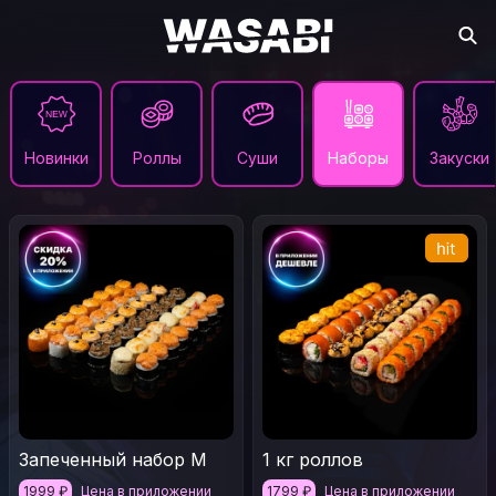
Новинки
Роллы
Суши
Наборы
Закуски
Запеченный набор М
1 кг роллов
1999
₽
Цена в приложении
1799
₽
Цена в приложении