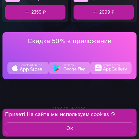
2359 ₽
2099 ₽
Скидка 50% в приложении
WASABI ® 2026
Привет! На сайте мы используем cookies 🍪
Oк
Меню
Профиль
Ещё
Корзина