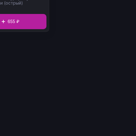
и (острый)
655 ₽