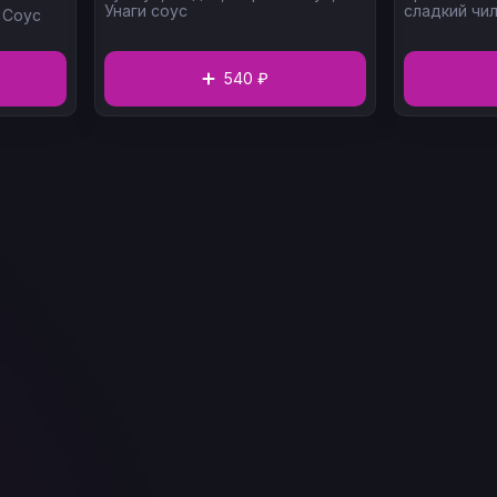
Унаги соус
сладкий чил
,
Соус
540 ₽