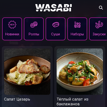
Новинки
Роллы
Суши
Наборы
Закуски
Салат Цезарь
Тёплый салат из
баклажанов