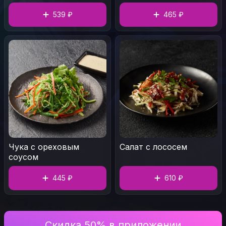
539 ₽
465 ₽
Чука с ореховым
Салат с лососем
соусом
445 ₽
610 ₽
Скидка 50% в приложении