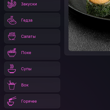
Закуски
Гедза
Салаты
Поке
Супы
Вок
Горячее