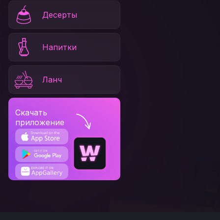
Десерты
Напитки
Ланч
Скачать
приложение